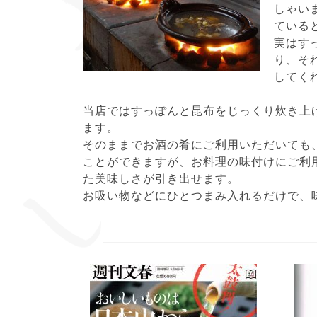
しゃい
ている
実はす
り、そ
してく
当店ではすっぽんと昆布をじっくり炊き上
ます。
そのままでお酒の肴にご利用いただいても
ことができますが、お料理の味付けにご利
た美味しさが引き出せます。
お吸い物などにひとつまみ入れるだけで、