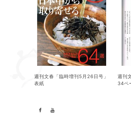
週刊文春「臨時増刊5月26日号」
週刊
表紙
34