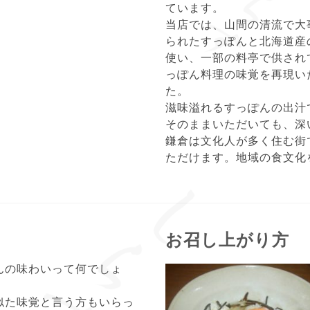
ています。
当店では、山間の清流で大
られたすっぽんと北海道産
使い、一部の料亭で供され
っぽん料理の味覚を再現い
た。
滋味溢れるすっぽんの出汁
そのままいただいても、深
鎌倉は文化人が多く住む街
ただけます。地域の食文化
お召し上がり方
んの味わいって何でしょ
似た味覚と言う方もいらっ