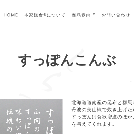
HOME
本家鎌倉®について
お問い合わせ
商品案内
すっぽんこんぶ
北海道道南産の昆布と群馬
丹波の実山椒で炊き上げた
すっぽんは食欲増進のほか
を与えてくれます。