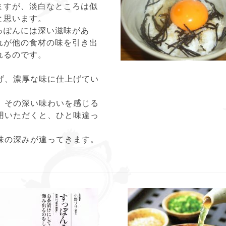
ますが、淡白なところは似
と思います。
っぽんには深い滋味があ
れが他の食材の味を引き出
れるのです。
げ、濃厚な味に仕上げてい
、その深い味わいを感じる
用いただくと、ひと味違っ
味の深みが違ってきます。