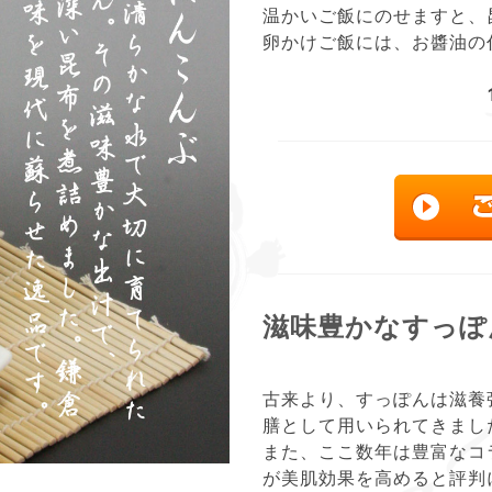
温かいご飯にのせますと、
卵かけご飯には、お醬油の
滋味豊かなすっぽ
古来より、すっぽんは滋養
膳として用いられてきまし
また、ここ数年は豊富なコ
が美肌効果を高めると評判