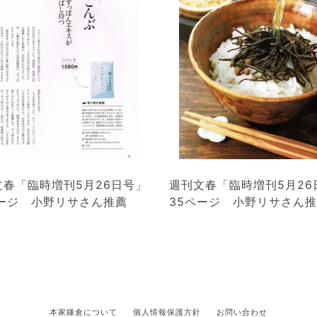
文春「臨時増刊5月26日号」
週刊文春「臨時増刊5月26
ページ 小野リサさん推薦
35ページ 小野リサさん
本家鎌倉について
個人情報保護方針
お問い合わせ