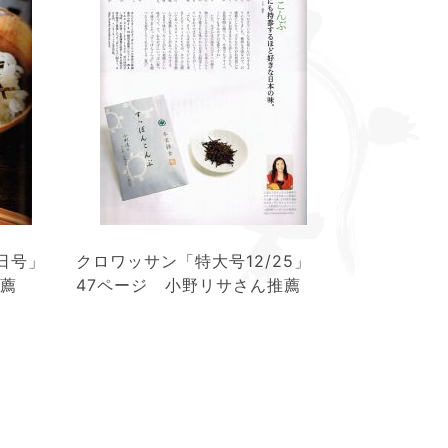
日号」
クロワッサン「特大号12/25」
推薦
47ページ 小野リサさん推薦