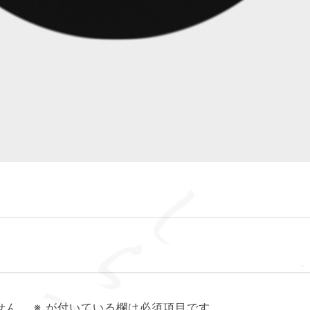
せん。
※
が付いている欄は必須項目です